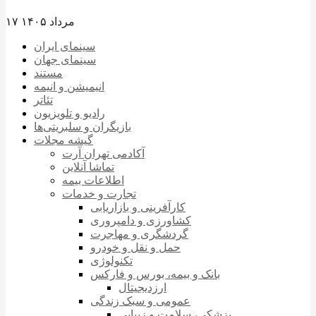
۱۷ مرداد ۱۴۰۵
سینمای ایران
سینمای جهان
مستند
انیمیشن و انیمه
تئاتر
رادیو و تلویزیون
بازیگران و سلبریتی‌ها
گیشه مجلات
آکادمی تهران آرت
تماشا آنلاین
اطلاعات بیمه
تجارت و خدمات
کارآفرینی و بازاریابی
کشاورزی و دامپروری
گردشگری و مهاجرت
حمل و نقل و خودرو
تکنولوژی
بانک و بیمه، بورس و فارکس
ارزدیجیتال
عمومی و سبک زندگی
پزشکی، سلامت و زیبایی