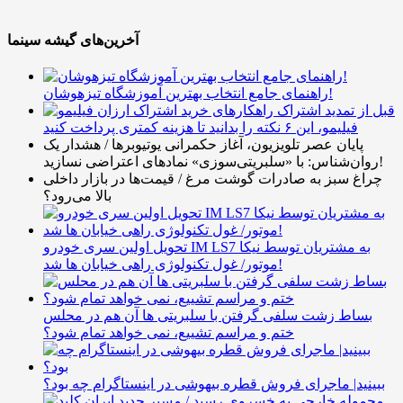
آخرین‌های گیشه سینما
راهنمای جامع انتخاب بهترین آموزشگاه تیزهوشان!
قبل از تمدید اشتراک
فیلیمو، این ۶ نکته را بدانید تا هزینه کمتری پرداخت کنید
پایان عصر تلویزیون، آغاز حکمرانی یوتیوبرها / هشدار یک
روان‌شناس: با «سلبریتی‌سوزی» نمادهای اعتراضی نسازید!
چراغ سبز به صادرات گوشت مرغ / قیمت‌ها در بازار داخلی
بالا می‌رود؟
تحویل اولین سری خودرو IM LS7 به مشتریان توسط نیکا
موتور/ غول تکنولوژی راهی خیابان ها شد!
بساط زشت سلفی گرفتن با سلبریتی ها آن هم در محلس
ختم و مراسم تشییع، نمی خواهد تمام شود؟
ببینید| ماجرای فروش قطره بیهوشی در اینستاگرام چه بود؟