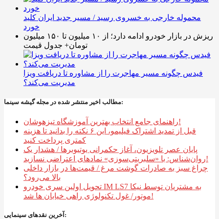
محموله خارجی به خسروی رسید / مسیر جدید ایران کلید
خورد
ریزش در بازار خودرو ادامه دارد؛ از ۱۰ میلیون تا ۱۵۰ میلیون
تومان+ جدول قیمت
فیدس چگونه مسیر مهاجرت را از مشاوره تا دریافت ویزا
مدیریت می‌کند؟
مطالب اخیر منتشر شده در مجله گیشه سینما:
راهنمای جامع انتخاب بهترین آموزشگاه تیزهوشان!
قبل از تمدید اشتراک فیلیمو، این ۶ نکته را بدانید تا هزینه
کمتری پرداخت کنید
پایان عصر تلویزیون، آغاز حکمرانی یوتیوبرها / هشدار یک
روان‌شناس: با «سلبریتی‌سوزی» نمادهای اعتراضی نسازید!
چراغ سبز به صادرات گوشت مرغ / قیمت‌ها در بازار داخلی
بالا می‌رود؟
تحویل اولین سری خودرو IM LS7 به مشتریان توسط نیکا
موتور/ غول تکنولوژی راهی خیابان ها شد!
آخرین نقدهای سینمایی: