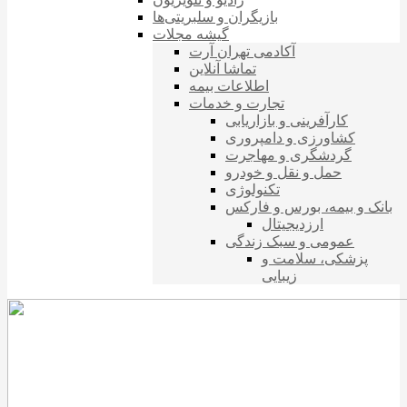
بازیگران و سلبریتی‌ها
گیشه مجلات
آکادمی تهران آرت
تماشا آنلاین
اطلاعات بیمه
تجارت و خدمات
کارآفرینی و بازاریابی
کشاورزی و دامپروری
گردشگری و مهاجرت
حمل و نقل و خودرو
تکنولوژی
بانک و بیمه، بورس و فارکس
ارزدیجیتال
عمومی و سبک زندگی
پزشکی، سلامت و
زیبایی