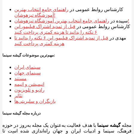
کارشناس روابط عمومی
در
راهنمای جامع انتخاب بهترین
آموزشگاه تیزهوشان!
راهنمای جامع انتخاب بهترین آموزشگاه تیزهوشان!
سپیده
در
کارشناس روابط عمومی
در
قبل از تمدید اشتراک فیلیمو، این
۶ نکته را بدانید تا هزینه کمتری پرداخت کنید
مهدی
در
قبل از تمدید اشتراک فیلیمو، این ۶ نکته را بدانید تا
هزینه کمتری پرداخت کنید
مهم‌ترین موضوعات گیشه سینما:
سینمای ایران
سینمای جهان
مستند
انیمیشن و انیمه
رادیو و تلویزیون
تئاتر
بازیگران و سلبریتی‌ها
درباره مجله گیشه سینما
مجله
گیشه سینما
با هدف فعالیت به‌عنوان یک مجله به‌روز در حوزه
فرهنگ، سینما و ادبیات ایران و جهان راه‌اندازی شده است تا