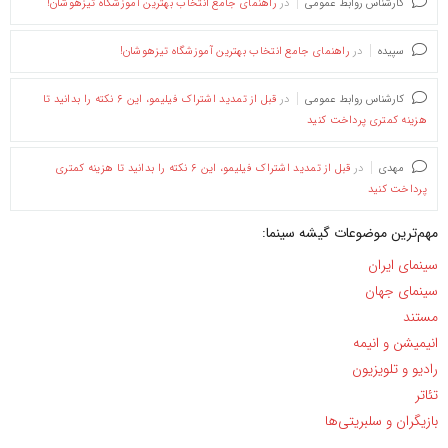
کارشناس روابط عمومی
در
راهنمای جامع انتخاب بهترین آموزشگاه تیزهوشان!
سپیده
در
راهنمای جامع انتخاب بهترین آموزشگاه تیزهوشان!
کارشناس روابط عمومی
در
قبل از تمدید اشتراک فیلیمو، این ۶ نکته را بدانید تا
هزینه کمتری پرداخت کنید
مهدی
در
قبل از تمدید اشتراک فیلیمو، این ۶ نکته را بدانید تا هزینه کمتری
پرداخت کنید
مهم‌ترین موضوعات گیشه سینما:
سینمای ایران
سینمای جهان
مستند
انیمیشن و انیمه
رادیو و تلویزیون
تئاتر
بازیگران و سلبریتی‌ها