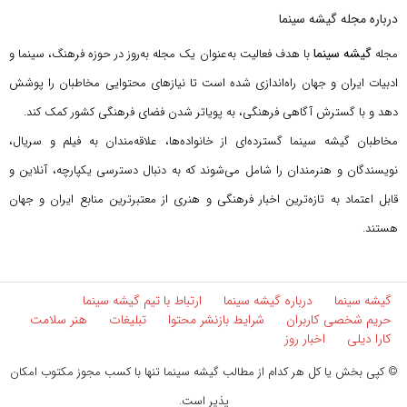
درباره مجله گیشه سینما
گیشه سینما
مجله
با هدف فعالیت به‌عنوان یک مجله به‌روز در حوزه فرهنگ، سینما و
ادبیات ایران و جهان راه‌اندازی شده است تا نیازهای محتوایی مخاطبان را پوشش
دهد و با گسترش آگاهی فرهنگی، به پویاتر شدن فضای فرهنگی کشور کمک کند.
مخاطبان گیشه سینما گسترده‌ای از خانواده‌ها، علاقه‌مندان به فیلم و سریال،
نویسندگان و هنرمندان را شامل می‌شوند که به دنبال دسترسی یکپارچه، آنلاین و
قابل اعتماد به تازه‌ترین اخبار فرهنگی و هنری از معتبرترین منابع ایران و جهان
هستند.
گیشه سینما
درباره گیشه سینما
ارتباط با تیم گیشه سینما
حریم شخصی کاربران
شرایط بازنشر محتوا
تبلیغات
هنر سلامت
کارا دیلی
اخبار روز
© کپی بخش یا کل هر کدام از مطالب گیشه سینما تنها با کسب مجوز مکتوب امکان
پذیر است.