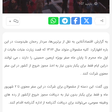
به
بازدید 107
اشتراک
بگذارید.
0
کپی
لینک
به گزارش اقتصادآنلاین به نقل از برترین‌ها، سردار رحمان علیدوست در این
باره اظهارکرد: کلیه مشمولان متولد سال ۱۳۸۶ که قصد زیارت عتبات عالیات از
اول ماه محرم تا پایان ماه صفر بویژه اربعین حسینی را دارند ، می توانند
دراین ایام فقط برای یکبار بدون نیاز به اخذ مجوز خروج از کشور در این سفر
معنوی شرکت کنند .
وی گفت: این دسته از مشمولان برای شرکت در این سفر معنوی تا ۲ شهریور
ماه و فقط برای یکبار بدون نیاز به دریافت مجوز خروج ازکشور از رده های
وظیفه عمومی، می‌توانند برای دریافت گذرنامه از اداره گذرنامه اقدام کنند.