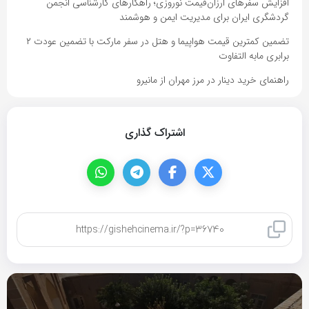
افزایش سفرهای ارزان‌قیمت نوروزی؛ راهکارهای کارشناسی انجمن
گردشگری ایران برای مدیریت ایمن و هوشمند
تضمین کمترین قیمت هواپیما و هتل در سفر مارکت با تضمین عودت ۲
برابری مابه التفاوت
راهنمای خرید دینار در مرز مهران از مانیرو
اشتراک گذاری
کپی لینک