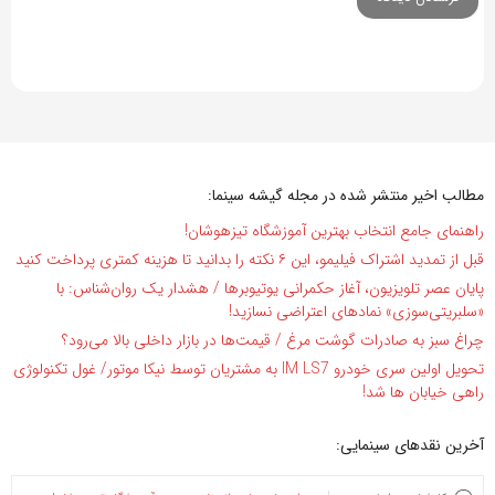
مطالب اخیر منتشر شده در مجله گیشه سینما:
راهنمای جامع انتخاب بهترین آموزشگاه تیزهوشان!
قبل از تمدید اشتراک فیلیمو، این ۶ نکته را بدانید تا هزینه کمتری پرداخت کنید
پایان عصر تلویزیون، آغاز حکمرانی یوتیوبرها / هشدار یک روان‌شناس: با
«سلبریتی‌سوزی» نمادهای اعتراضی نسازید!
چراغ سبز به صادرات گوشت مرغ / قیمت‌ها در بازار داخلی بالا می‌رود؟
تحویل اولین سری خودرو IM LS7 به مشتریان توسط نیکا موتور/ غول تکنولوژی
راهی خیابان ها شد!
آخرین نقدهای سینمایی: