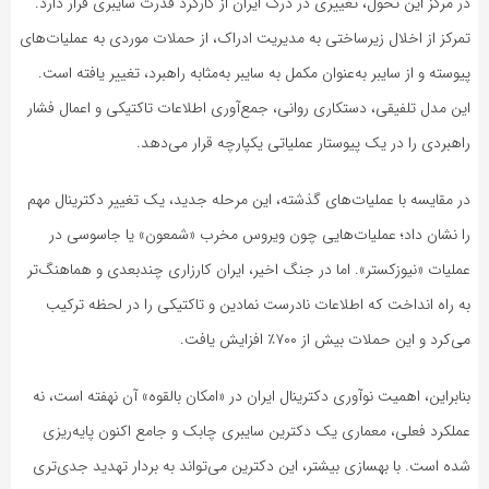
در مرکز این تحول، تغییری در درک ایران از کارکرد قدرت سایبری قرار دارد.
تمرکز از اخلال زیرساختی به مدیریت ادراک، از حملات موردی به عملیات‌های
پیوسته و از سایبر به‌عنوان مکمل به سایبر به‌مثابه راهبرد، تغییر یافته است.
این مدل تلفیقی، دستکاری روانی، جمع‌آوری اطلاعات تاکتیکی و اعمال فشار
راهبردی را در یک پیوستار عملیاتی یکپارچه قرار می‌دهد.
در مقایسه با عملیات‌های گذشته، این مرحله جدید، یک تغییر دکترینال مهم
را نشان داد؛ عملیات‌هایی چون ویروس مخرب «شمعون» یا جاسوسی در
عملیات «نیوزکستر». اما در جنگ اخیر، ایران کارزاری چندبعدی و هماهنگ‌تر
به راه انداخت که اطلاعات نادرست نمادین و تاکتیکی را در لحظه ترکیب
می‌کرد و این حملات بیش از ۷۰۰٪ افزایش یافت.
بنابراین، اهمیت نوآوری دکترینال ایران در «امکان بالقوه» آن نهفته است، نه
عملکرد فعلی، معماری یک دکترین سایبری چابک و جامع اکنون پایه‌ریزی
شده است. با بهسازی بیشتر، این دکترین می‌تواند به بردار تهدید جدی‌تری