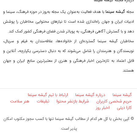
گیشه سینما
مجله
با هدف فعالیت به‌عنوان یک مجله به‌روز در حوزه فرهنگ، سینما و
ادبیات ایران و جهان راه‌اندازی شده است تا نیازهای محتوایی مخاطبان را پوشش
دهد و با گسترش آگاهی فرهنگی، به پویاتر شدن فضای فرهنگی کشور کمک کند.
مخاطبان گیشه سینما گسترده‌ای از خانواده‌ها، علاقه‌مندان به فیلم و سریال،
نویسندگان و هنرمندان را شامل می‌شوند که به دنبال دسترسی یکپارچه، آنلاین و
قابل اعتماد به تازه‌ترین اخبار فرهنگی و هنری از معتبرترین منابع ایران و جهان
هستند.
گیشه سینما
درباره گیشه سینما
ارتباط با تیم گیشه سینما
حریم شخصی کاربران
شرایط بازنشر محتوا
تبلیغات
هنر سلامت
کارا دیلی
اخبار روز
© کپی بخش یا کل هر کدام از مطالب گیشه سینما تنها با کسب مجوز مکتوب امکان
پذیر است.