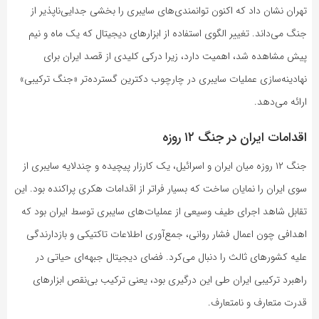
تهران نشان داد که اکنون توانمندی‌های سایبری را بخشی جدایی‌ناپذیر از
جنگ‌ می‌داند. تغییر الگوی استفاده از ابزارهای دیجیتال که یک ماه و نیم
پیش مشاهده شد، اهمیت دارد، زیرا درکی کلیدی از قصد ایران برای
نهادینه‌سازی عملیات سایبری در چارچوب دکترین گسترده‌تر «جنگ ترکیبی»
ارائه می‌دهد.
اقدامات ایران در جنگ ۱۲ روزه
جنگ ۱۲ روزه میان ایران و اسرائیل، یک کارزار پیچیده و چندلایه سایبری از
سوی ایران را نمایان ساخت که بسیار فراتر از اقدامات هکری پراکنده بود. این
تقابل شاهد اجرای طیف وسیعی از عملیات‌های سایبری توسط ایران بود که
اهدافی چون اعمال فشار روانی، جمع‌آوری اطلاعات تاکتیکی و بازدارندگی
علیه کشورهای ثالث را دنبال می‌کرد. فضای دیجیتال جبهه‌ای حیاتی در
راهبرد ترکیبی ایران طی این درگیری بود، یعنی ترکیب بی‌نقص ابزارهای
قدرت متعارف و نامتعارف.