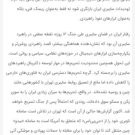
تهدیدات سایبری ایران بازنگری شود نه فقط به‌عنوان ریسک فنی، بلکه
به‌عنوان ابزارهای نفوذ راهبردی.
رفتار ایران در فضای سایبری طی جنگ ۱۲ روزه، نقطه عطفی در راهبرد
سایبری آن بود که نشان‌دهنده هماهنگی بیشتر، قصد راهبردی روشن‌تر و
یکپارچه‌سازی ابزارهای دیجیتال در حوزه‌های نظامی، سیاسی و روانی است.
این تحول همچنین محدودیت تحریم‌ها در مهار توسعه دکترینال راهبردهای
سایبری را برجسته کرد. گرچه تحریم‌ها دسترسی ایران به فناوری‌های خارجی
را کاهش داده اما مانع از تعمیق روابط سایبری تهران با کشورهایی مانند
چین و روسیه نشده‌اند. در واقع، تحریم‌ها به میزان زیادی ایران را به سوی
پکن و مسکو سوق داده‌اند، روندی که احتمالاً پس از جنگ تسریع خواهد
شد. اکنون گزارش‌ها حاکی از آن است که تهران در تلاش است سامانه
ناوبری خود را از «جی‌پی‌اس» که متعلق به آمریکا است به سامانه «بیدو»
چین منتقل کند تا توان خود را برای مقابله با حملات پهپادی و موشکی آتی