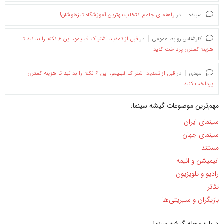
سپیده
در
راهنمای جامع انتخاب بهترین آموزشگاه تیزهوشان!
کارشناس روابط عمومی
در
قبل از تمدید اشتراک فیلیمو، این ۶ نکته را بدانید تا
هزینه کمتری پرداخت کنید
مهدی
در
قبل از تمدید اشتراک فیلیمو، این ۶ نکته را بدانید تا هزینه کمتری
پرداخت کنید
مهم‌ترین موضوعات گیشه سینما:
سینمای ایران
سینمای جهان
مستند
انیمیشن و انیمه
رادیو و تلویزیون
تئاتر
بازیگران و سلبریتی‌ها
درباره مجله گیشه سینما