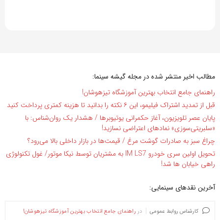
مطالب اخیر منتشر شده در مجله گیشه سینما:
راهنمای جامع انتخاب بهترین آموزشگاه تیزهوشان!
قبل از تمدید اشتراک فیلیمو، این ۶ نکته را بدانید تا هزینه کمتری پرداخت کنید
پایان عصر تلویزیون، آغاز حکمرانی یوتیوبرها / هشدار یک روان‌شناس: با
«سلبریتی‌سوزی» نمادهای اعتراضی نسازید!
چراغ سبز به صادرات گوشت مرغ / قیمت‌ها در بازار داخلی بالا می‌رود؟
تحویل اولین سری خودرو IM LS7 به مشتریان توسط نیکا موتور/ غول تکنولوژی
راهی خیابان ها شد!
آخرین نقدهای سینمایی:
کارشناس روابط عمومی
در
راهنمای جامع انتخاب بهترین آموزشگاه تیزهوشان!