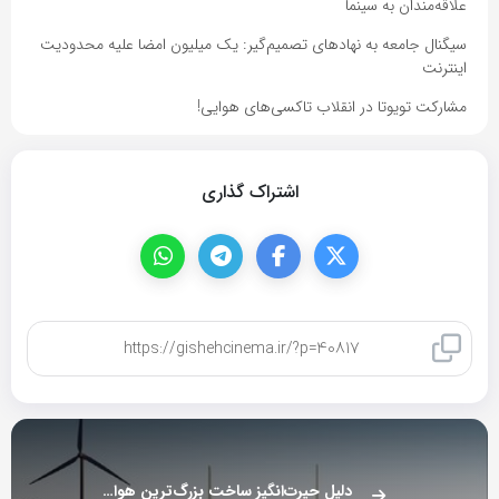
علاقه‌مندان به سینما
سیگنال جامعه به نهادهای تصمیم‌گیر: یک میلیون امضا علیه محدودیت
اینترنت
مشارکت تویوتا در انقلاب تاکسی‌های هوایی!
اشتراک گذاری
کپی لینک
دلیل حیرت‌انگیز ساخت بزرگ‌ترین هواپیمای تاریخ