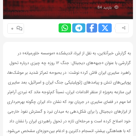
به
بازدید 84
اشتراک
بگذارید.
0
کپی
لینک
به گزارش خبرآنلاین، به نقل از ایرنا، اندیشکده «موسسه خاورمیانه» در
گزارشی با عنوان «جبهه‌های دیجیتال: جنگ ۱۲ روزه چه چیزی درباره تحول
راهبرد سایبری ایران فاش کرد» نوشت: در بحبوحه تمرکز شدید بر موشک‌ها،
پویایی‌های تنش و پیامدهای ژئوپلیتیکی جنگ ایران و اسرائیل، بعد سایبری
این منازعه به‌ویژه از منظر اقدامات ایران، نسبتاً کم‌توجه ماند که نبردی آرام‌تر
اما مهم در فضای سایبری در جریان بود که نشان داد ایران چگونه بهره‌برداری
از ابزارهای دیجیتال را برای شکل‌دهی به میدان نبرد و گسترش نفوذ خارجی
خود اصلاح کرده است و مرحله‌ای تازه در تحول راهبردی ایران را نشان داد
که با هماهنگی بیشتر، انسجام دکترین و ادغام بین‌حوزه‌ای مشخص می‌شود.