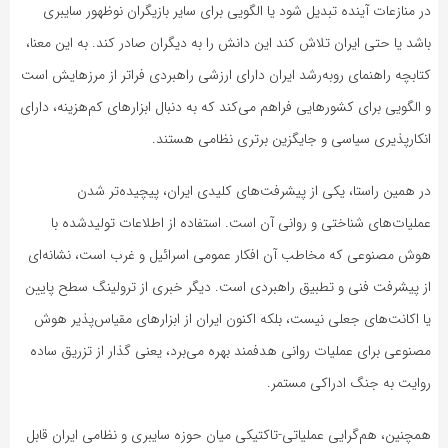
در منازعات آینده تبدیل شود یا الگویی برای سایر بازیگران نوظهور سایبری
باشد یا حتی ایران تلاش کند این دانش را به دیگران صادر کند. به این معنا،
کتابچه راهنمای روبه‌رشد ایران دارای ارزشی راهبردی فراتر از مرزهایش است
و الگویی برای کشورهایی فراهم می‌کند که به دنبال ابزارهای کم‌هزینه، دارای
انکارپذیری سیاسی و جایگزین برتری نظامی هستند.
در همین راستا، یکی از پیشرفت‌های کلیدی ایران، پیچیده‌تر شدن
عملیات‌های شناختی و روانی آن است. استفاده از اطلاعات تولیدشده با
هوش مصنوعی که مخاطب آن افکار عمومی اسرائیل و غرب است، نشانه‌ای
از پیشرفت فنی و تطبیق راهبردی است. دیگر خبری از ترولینگ سطح پایین
یا اکانت‌های جعلی نیست، بلکه اکنون ایران از ابزارهای مقیاس‌پذیر هوش
مصنوعی برای عملیات روانی هدفمند بهره می‌برد، یعنی گذار از تزریق ساده
روایت به جنگ ادراکی مستمر.
همچنین، هم‌گرایی عملیاتی-تاکتیکی میان حوزه سایبری و نظامی ایران قابل