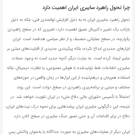
چرا تحول راهبرد سایبری ایران اهمیت دارد
تحول راهبرد سایبری ایران نه به دلیل افزایش توانمندی فنی، بلکه به دلیل
بازتاب یک تغییر دکترینال عمیق اهمیت دارد، تغییری که در سطح راهبردی
یکپارچه، در سطح عملیاتی منضبط، و از نظر سیاسی هدفمند است. ایران
ابزارهای جدیدی ابداع نکرده، بلکه پیکربندی جدیدی از قابلیت‌های مبتنی بر
سایبر ایجاد کرده است. به عبارت دیگر، آنچه جدید است نه وجود حملات
سایبری، اطلاعات غلط تولیدشده با هوش مصنوعی، یا نظارت دیجیتال، بلکه
استفاده هم‌زمان و درهم‌تنیده از این ابزارها در زمان واقعی در حوزه‌های
مختلف و مبتنی بر برنامه‌ریزی راهبردی در سطح دولت است. این روند
احتمالاً با تأسیس «شورای عالی دفاع ملی» در ایران تقویت خواهد شد. در
نتیجه، این دگرگونی سایبری ایران پیامدهایی برای نحوه درک نیت‌های ایران،
دفاع در برابر اقدامات آن و حتی تصور جنگ سایبری در سطح کلان دارد.
ایران دیگر از عملیات‌های سایبری به صورت جداگانه یا به‌عنوان واکنش پس