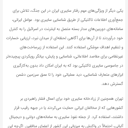
یکی دیگر از ویژگی‌های مهم رفتار سایبری ایران در این جنگ، تلاش برای
جمع‌آوری اطلاعات تاکتیکی از طریق شناسایی سایبری بود. عوامل ایرانی،
سامانه‌های دوربین‌های مدار بسته متصل به اینترنت در اسرائیل را به کنترل
خود درآوردند تا از آن‌ها برای آگاهی لحظه‌ای از میدان نبرد، ارزیابی خسارات
و تنظیم اهداف موشکی استفاده کنند. این استفاده از زیرساخت‌های
غیرنظامی برای مقاصد اطلاعاتی، شناسایی و پایش، بیانگر رویکردی پیچیده‌تر
در جاسوسی سایبری تاکتیکی بود که به ایران امکان داد بدون به‌کارگیری
ابزارهای متعارف شناسایی، دید عملیاتی خود را تا عمق سرزمین دشمن
گسترش دهد.
تهران همچنین از زرادخانه سایبری خود برای اعمال فشار راهبردی بر
کشورهایی که از مخالفان ایرانی حمایت می‌کردند یا در جبهه رقیب قرار
داشتند، استفاده کرد. از جمله نفوذ سایبری به سامانه‌های دولتی و دیجیتال
آلبانی، احتمالاً در واکنش به میزبانی این کشور از اعضای منافقین. اگرچه این