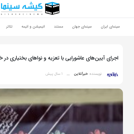
اشتراک گذاری
با استفاده از روش‌های زیر می‌توانید این صفحه را با دوستان خود به
سینمای ایران
سینمای جهان
مستند
انیمیشن و انیمه
تئاتر
اشتراک بگذارید.
کپی لینک
اجرای آیین‌های عاشورایی با تعزیه و نواهای بختیاری در خ
1 سال پیش
نویسنده:
خبرآنلاین
__