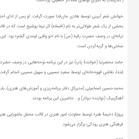
(کلارینت) به اجرای نواهای ماندگار حسینی پرداخت.
خوانش شعر آیینی توسط هادی جان‌فدا صورت گرفت. او پس از ادای احترام 
بخشی از یک شعر طولانی‌تر به نام (افسانه) اثر نیما یوشیج است که در ق
ترانه‌ای در وصف حضرت رقیه (س) با نام «تو وقتی اومدی گفتم» بود. این
سختی‌ها و گریه‌کردن است.
حامد محضرنیا (خوانندهٔ پاپ) نیز در این برنامه نوحه‌هایی در وصف حضرت 
ابتدا، نقاشی قهوه‌خانه‌ای توسط سعید مسیبی و سهیل مسیبی انجام گرفت.
محمدحسین اسماعیلی (مدیرکل دفتر برنامه‌ریزی و آموزش‌های هنری)، باب
آهنگربیک (نوازنده دوتار) و… حاضرین این برنامه بودند.
فرهنگی هنری رودکی برگزار می‌شود.