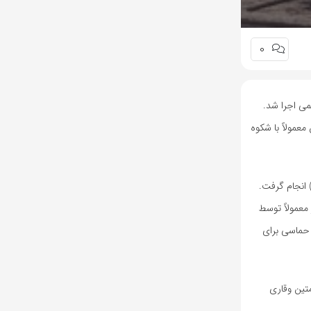
0
می اجرا شد.
عمولاً با شکوه
) انجام گرفت.
معمولاً توسط
ٔ حماسی برای
متین وقاری