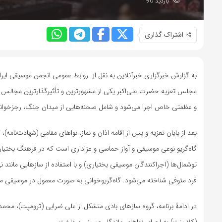
بازدید 90
اشتراک گذاری
به گزارش خبرگزاری خبرآنلاین به نقل از روابط عمومی انجمن موسیقی ایرا
مجلس تعزیه حضرت علی‌اکبر یکی از مشهورترین و تأثیرگذارترین مجالس تع
و عظمتی خاص اجرا می‌شود و شامل صحنه‌هایی از میدان جنگ، رجزخوانی‌
بعد از پایان تعزیه و پس از اقامه اذان و نماز، نواهای مقامی (شهادت‌نامه)، 
گاه‌گریو نوعی موسیقی و آواز حماسی و عزاداری است که در فرهنگ بختیاری
توشمال‌ها (اجراکنندگان موسیقی بختیاری) و با استفاده از سازهایی مانند ن
فرد متوفی شناخته می‌شود. گاه‌گریوخوانی به صورت معمول در موسیقی مق
در ادامهٔ برنامه، گروه سازهای بادی متشکل از علی ضرابی (ترومپت)، محم