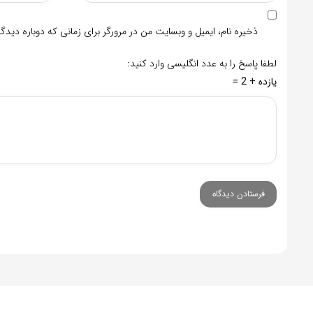
ذخیره نام، ایمیل و وبسایت من در مرورگر برای زمانی که دوباره دید
لطفا پاسخ را به عدد انگلیسی وارد کنید:
یازده + 2 =