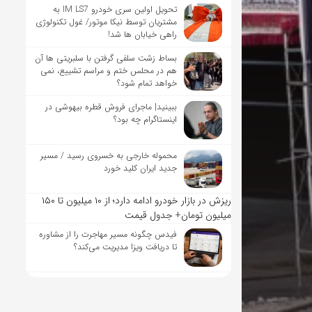
تحویل اولین سری خودرو IM LS7 به
مشتریان توسط نیکا موتور/ غول تکنولوژی
راهی خیابان ها شد!
بساط زشت سلفی گرفتن با سلبریتی ها آن
هم در محلس ختم و مراسم تشییع، نمی
خواهد تمام شود؟
ببینید| ماجرای فروش قطره بیهوشی در
اینستاگرام چه بود؟
محموله خارجی به خسروی رسید / مسیر
جدید ایران کلید خورد
ریزش در بازار خودرو ادامه دارد؛ از ۱۰ میلیون تا ۱۵۰
میلیون تومان+ جدول قیمت
فیدس چگونه مسیر مهاجرت را از مشاوره
تا دریافت ویزا مدیریت می‌کند؟