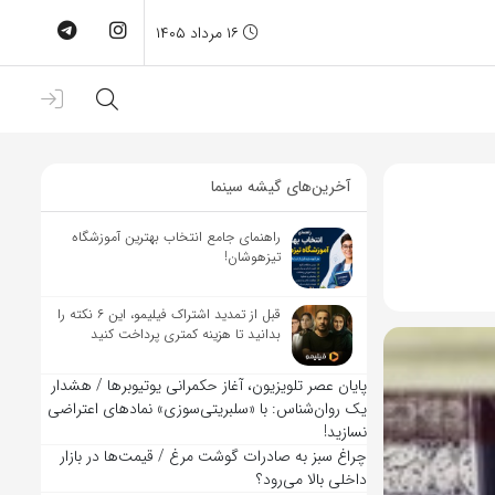
۱۶ مرداد ۱۴۰۵
آخرین‌های گیشه سینما
راهنمای جامع انتخاب بهترین آموزشگاه
تیزهوشان!
قبل از تمدید اشتراک فیلیمو، این ۶ نکته را
بدانید تا هزینه کمتری پرداخت کنید
پایان عصر تلویزیون، آغاز حکمرانی یوتیوبرها / هشدار
یک روان‌شناس: با «سلبریتی‌سوزی» نمادهای اعتراضی
نسازید!
چراغ سبز به صادرات گوشت مرغ / قیمت‌ها در بازار
داخلی بالا می‌رود؟