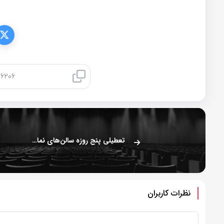
کپی لینک
تعطیلی پنج روزه سالن‌های نمایش
نظرات کاربران