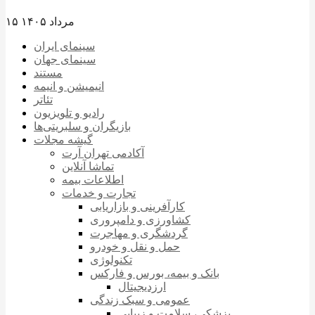
۱۵ مرداد ۱۴۰۵
سینمای ایران
سینمای جهان
مستند
انیمیشن و انیمه
تئاتر
رادیو و تلویزیون
بازیگران و سلبریتی‌ها
گیشه مجلات
آکادمی تهران آرت
تماشا آنلاین
اطلاعات بیمه
تجارت و خدمات
کارآفرینی و بازاریابی
کشاورزی و دامپروری
گردشگری و مهاجرت
حمل و نقل و خودرو
تکنولوژی
بانک و بیمه، بورس و فارکس
ارزدیجیتال
عمومی و سبک زندگی
پزشکی، سلامت و زیبایی