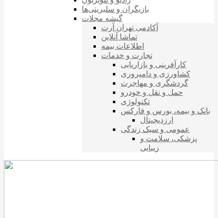
بازیگران و سلبریتی‌ها
گیشه مجلات
آکادمی تهران آرت
تماشا آنلاین
اطلاعات بیمه
تجارت و خدمات
کارآفرینی و بازاریابی
کشاورزی و دامپروری
گردشگری و مهاجرت
حمل و نقل و خودرو
تکنولوژی
بانک و بیمه، بورس و فارکس
ارزدیجیتال
عمومی و سبک زندگی
پزشکی، سلامت و
زیبایی