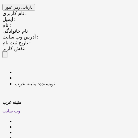
نام کاربری :
ایمیل :
نام :
نام خانوادگی
آدرس وب سایت :
تاریخ ثبت نام :
نقش کاربر:
نویسنده: متینه عرب
متینه عرب
وب سایت