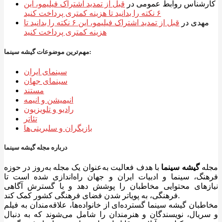
کارشناس روابط عمومی
در
قبل از تمدید اشتراک فیلیمو، این
۶ نکته را بدانید تا هزینه کمتری پرداخت کنید
مهدی
در
قبل از تمدید اشتراک فیلیمو، این ۶ نکته را بدانید تا
هزینه کمتری پرداخت کنید
مهم‌ترین موضوعات گیشه سینما:
سینمای ایران
سینمای جهان
مستند
انیمیشن و انیمه
رادیو و تلویزیون
تئاتر
بازیگران و سلبریتی‌ها
درباره مجله گیشه سینما
مجله
گیشه سینما
با هدف فعالیت به‌عنوان یک مجله به‌روز در حوزه
فرهنگ، سینما و ادبیات ایران و جهان راه‌اندازی شده است تا
نیازهای محتوایی مخاطبان را پوشش دهد و با گسترش آگاهی
فرهنگی، به پویاتر شدن فضای فرهنگی کشور کمک کند.
مخاطبان گیشه سینما گسترده‌ای از خانواده‌ها، علاقه‌مندان به فیلم
و سریال، نویسندگان و هنرمندان را شامل می‌شوند که به دنبال