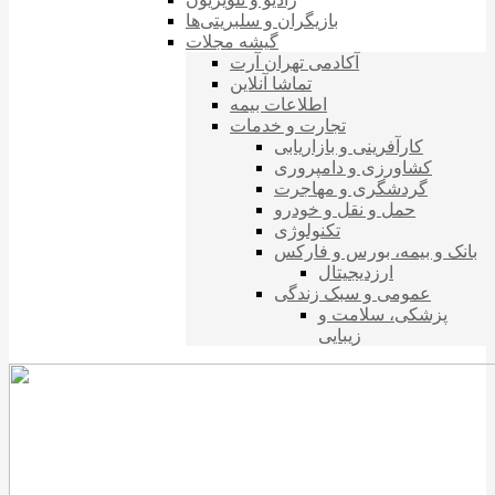
بازیگران و سلبریتی‌ها
گیشه مجلات
آکادمی تهران آرت
تماشا آنلاین
اطلاعات بیمه
تجارت و خدمات
کارآفرینی و بازاریابی
کشاورزی و دامپروری
گردشگری و مهاجرت
حمل و نقل و خودرو
تکنولوژی
بانک و بیمه، بورس و فارکس
ارزدیجیتال
عمومی و سبک زندگی
پزشکی، سلامت و
زیبایی