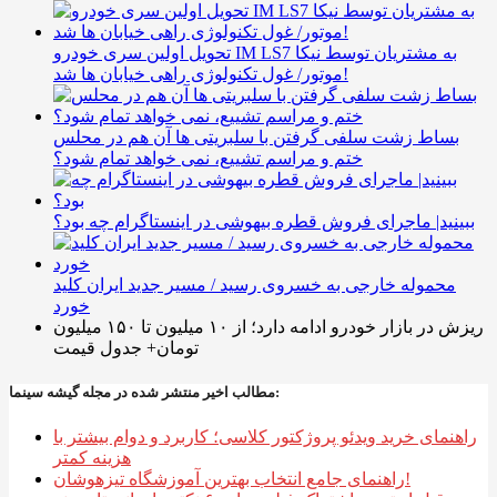
تحویل اولین سری خودرو IM LS7 به مشتریان توسط نیکا
موتور/ غول تکنولوژی راهی خیابان ها شد!
بساط زشت سلفی گرفتن با سلبریتی ها آن هم در محلس
ختم و مراسم تشییع، نمی خواهد تمام شود؟
ببینید| ماجرای فروش قطره بیهوشی در اینستاگرام چه بود؟
محموله خارجی به خسروی رسید / مسیر جدید ایران کلید
خورد
ریزش در بازار خودرو ادامه دارد؛ از ۱۰ میلیون تا ۱۵۰ میلیون
تومان+ جدول قیمت
مطالب اخیر منتشر شده در مجله گیشه سینما:
راهنمای خرید ویدئو پروژکتور کلاسی؛ کاربرد و دوام بیشتر با
هزینه کمتر
راهنمای جامع انتخاب بهترین آموزشگاه تیزهوشان!