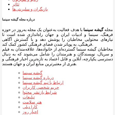
تئاتر
بازیگران و سلبریتی‌ها
درباره مجله گیشه سینما
مجله
گیشه سینما
با هدف فعالیت به‌عنوان یک مجله به‌روز در حوزه
فرهنگ، سینما و ادبیات ایران و جهان راه‌اندازی شده است تا
نیازهای محتوایی مخاطبان را پوشش دهد و با گسترش آگاهی
فرهنگی، به پویاتر شدن فضای فرهنگی کشور کمک کند.
مخاطبان گیشه سینما گسترده‌ای از خانواده‌ها، علاقه‌مندان به فیلم
و سریال، نویسندگان و هنرمندان را شامل می‌شوند که به دنبال
دسترسی یکپارچه، آنلاین و قابل اعتماد به تازه‌ترین اخبار فرهنگی و
هنری از معتبرترین منابع ایران و جهان هستند.
گیشه سینما
درباره گیشه سینما
ارتباط با تیم گیشه سینما
حریم شخصی کاربران
شرایط بازنشر محتوا
تبلیغات
هنر سلامت
کارا دیلی
اخبار روز