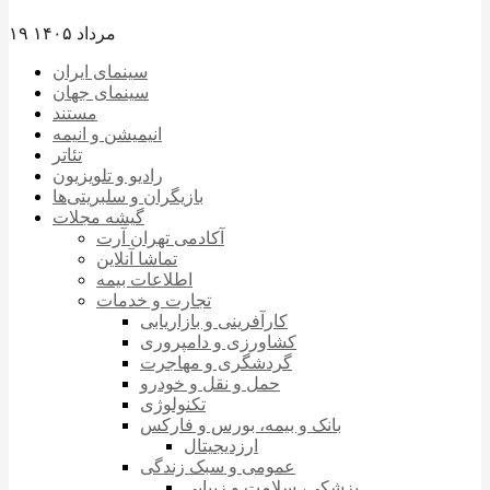
۱۹ مرداد ۱۴۰۵
سینمای ایران
سینمای جهان
مستند
انیمیشن و انیمه
تئاتر
رادیو و تلویزیون
بازیگران و سلبریتی‌ها
گیشه مجلات
آکادمی تهران آرت
تماشا آنلاین
اطلاعات بیمه
تجارت و خدمات
کارآفرینی و بازاریابی
کشاورزی و دامپروری
گردشگری و مهاجرت
حمل و نقل و خودرو
تکنولوژی
بانک و بیمه، بورس و فارکس
ارزدیجیتال
عمومی و سبک زندگی
پزشکی، سلامت و زیبایی