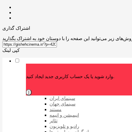
اشتراک گذاری
کپی لینک
وارد شوید یا یک حساب کاربری جدید ایجاد کنید.
|
سینمای ایران
سینمای جهان
مستند
انیمیشن و انیمه
تئاتر
رادیو و تلویزیون
بازیگران و سلبریتی‌ها