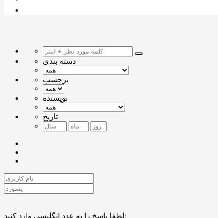
دسته بندی
برچسب
نویسنده
تاریخ
لطفا پاسخ را به عدد انگلیسی وارد کنید: