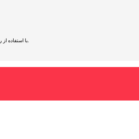
با استفاده از روش‌های زیر می‌توانید این صفحه را با دوستان خود به اشتراک بگذارید.