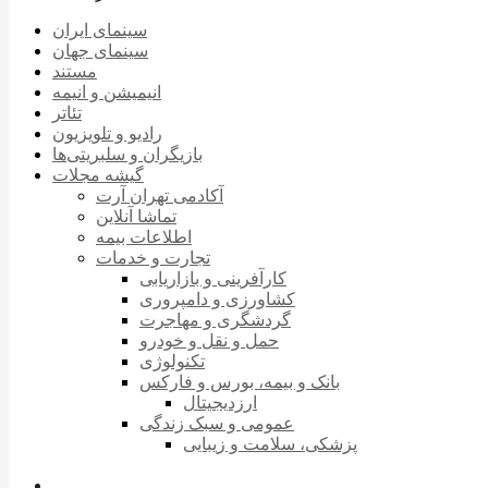
سینمای ایران
سینمای جهان
مستند
انیمیشن و انیمه
تئاتر
رادیو و تلویزیون
بازیگران و سلبریتی‌ها
گیشه مجلات
آکادمی تهران آرت
تماشا آنلاین
اطلاعات بیمه
تجارت و خدمات
کارآفرینی و بازاریابی
کشاورزی و دامپروری
گردشگری و مهاجرت
حمل و نقل و خودرو
تکنولوژی
بانک و بیمه، بورس و فارکس
ارزدیجیتال
عمومی و سبک زندگی
پزشکی، سلامت و زیبایی