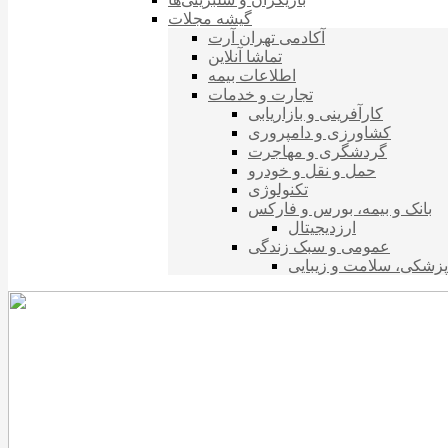
گیشه مجلات
آکادمی تهران آرت
تماشا آنلاین
اطلاعات بیمه
تجارت و خدمات
کارآفرینی و بازاریابی
کشاورزی و دامپروری
گردشگری و مهاجرت
حمل و نقل و خودرو
تکنولوژی
بانک و بیمه، بورس و فارکس
ارزدیجیتال
عمومی و سبک زندگی
پزشکی، سلامت و زیبایی